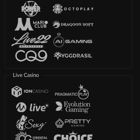
Live Casino