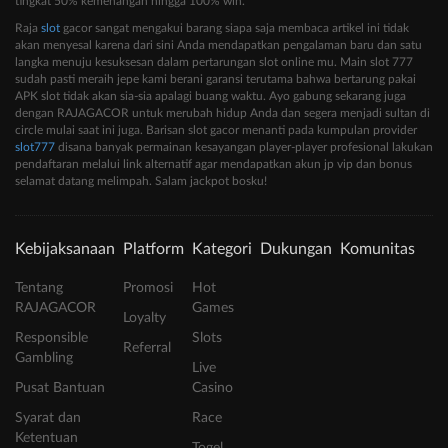
tingkat 50% kemenangan hingga 100% win.
Raja
slot
gacor sangat mengakui barang siapa saja membaca artikel ini tidak
akan menyesal karena dari sini Anda mendapatkan pengalaman baru dan satu
langka menuju kesuksesan dalam pertarungan slot online mu. Main slot 777
sudah pasti meraih jepe kami berani garansi terutama bahwa bertarung pakai
APK slot tidak akan sia-sia apalagi buang waktu. Ayo gabung sekarang juga
dengan RAJAGACOR untuk merubah hidup Anda dan segera menjadi sultan di
circle mulai saat ini juga. Barisan slot gacor menanti pada kumpulan provider
slot777
disana banyak permainan kesayangan player-player profesional lakukan
pendaftaran melalui link alternatif agar mendapatkan akun jp vip dan bonus
selamat datang melimpah. Salam jackpot bosku!
Kebijaksanaan
Platform
Kategori
Dukungan
Komunitas
Tentang
Promosi
Hot
RAJAGACOR
Games
Loyalty
Responsible
Slots
Referral
Gambling
Live
Pusat Bantuan
Casino
Syarat dan
Race
Ketentuan