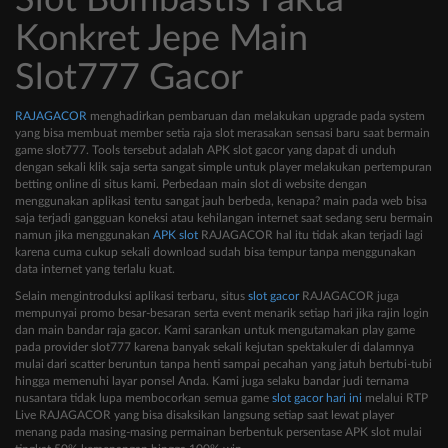
Slot Bombastis Fakta
Konkret Jepe Main
Slot777 Gacor
RAJAGACOR
menghadirkan pembaruan dan melakukan upgrade pada system
yang bisa membuat member setia raja slot merasakan sensasi baru saat bermain
game slot777. Tools tersebut adalah APK slot gacor yang dapat di unduh
dengan sekali klik saja serta sangat simple untuk player melakukan pertempuran
betting online di situs kami. Perbedaan main slot di website dengan
menggunakan aplikasi tentu sangat jauh berbeda, kenapa? main pada web bisa
saja terjadi gangguan koneksi atau kehilangan internet saat sedang seru bermain
namun jika menggunakan
APK slot
RAJAGACOR hal itu tidak akan terjadi lagi
karena cuma cukup sekali download sudah bisa tempur tanpa menggunakan
data internet yang terlalu kuat.
Selain mengintroduksi aplikasi terbaru, situs
slot gacor
RAJAGACOR juga
mempunyai promo besar-besaran serta event menarik setiap hari jika rajin login
dan main bandar raja gacor. Kami sarankan untuk mengutamakan play game
pada provider slot777 karena banyak sekali kejutan spektakuler di dalamnya
mulai dari scatter beruntun tanpa henti sampai pecahan yang jatuh bertubi-tubi
hingga memenuhi layar ponsel Anda. Kami juga selaku bandar judi ternama
nusantara tidak lupa membocorkan semua game
slot gacor hari ini
melalui RTP
Live RAJAGACOR yang bisa disaksikan langsung setiap saat lewat player
menang pada masing-masing permainan berbentuk persentase APK slot mulai