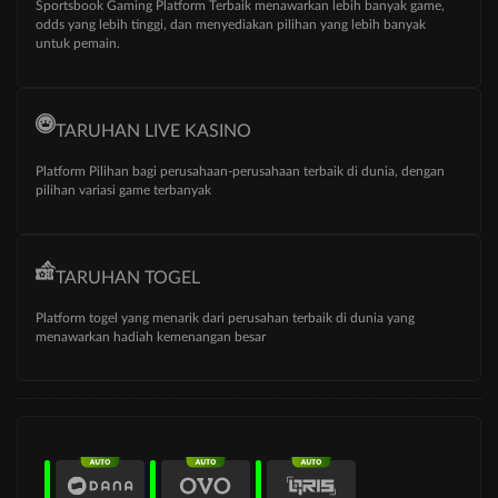
Sportsbook Gaming Platform Terbaik menawarkan lebih banyak game,
odds yang lebih tinggi, dan menyediakan pilihan yang lebih banyak
untuk pemain.
TARUHAN LIVE KASINO
Platform Pilihan bagi perusahaan-perusahaan terbaik di dunia, dengan
pilihan variasi game terbanyak
TARUHAN TOGEL
Platform togel yang menarik dari perusahan terbaik di dunia yang
menawarkan hadiah kemenangan besar