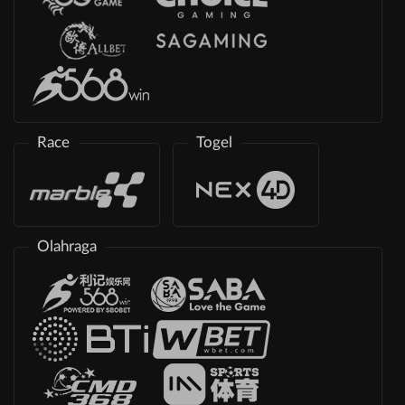
Race
Togel
Olahraga