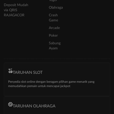
Togel
Deposit Mudah
Olahraga
via QRIS
RAJAGACOR
Crash
Game
Arcade
Poker
Sabung
Ayam
TARUHAN SLOT
Penyedia slot online dengan beragam pilihan game menarik yang
memudahkan pemain untuk mencapai jackpot
TARUHAN OLAHRAGA