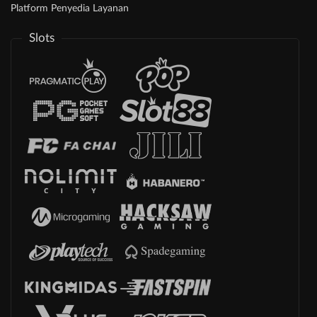
Platform Penyedia Layanan
Slots