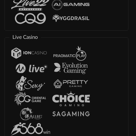
Live Casino