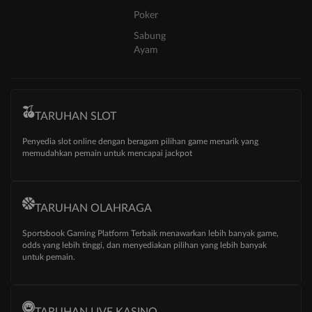
Poker
Sabung
Ayam
TARUHAN SLOT
Penyedia slot online dengan beragam pilihan game menarik yang
memudahkan pemain untuk mencapai jackpot
TARUHAN OLAHRAGA
Sportsbook Gaming Platform Terbaik menawarkan lebih banyak game,
odds yang lebih tinggi, dan menyediakan pilihan yang lebih banyak
untuk pemain.