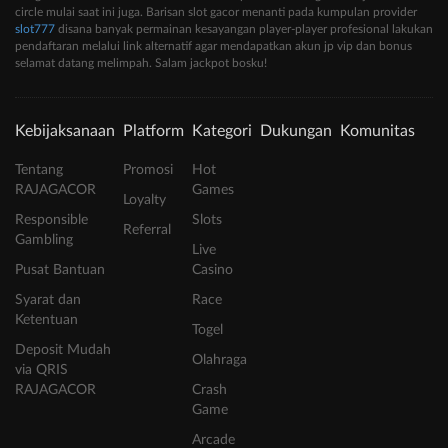
circle mulai saat ini juga. Barisan slot gacor menanti pada kumpulan provider
slot777
disana banyak permainan kesayangan player-player profesional lakukan
pendaftaran melalui link alternatif agar mendapatkan akun jp vip dan bonus
selamat datang melimpah. Salam jackpot bosku!
Kebijaksanaan
Platform
Kategori
Dukungan
Komunitas
Tentang
Promosi
Hot
RAJAGACOR
Games
Loyalty
Responsible
Slots
Referral
Gambling
Live
Pusat Bantuan
Casino
Syarat dan
Race
Ketentuan
Togel
Deposit Mudah
Olahraga
via QRIS
RAJAGACOR
Crash
Game
Arcade